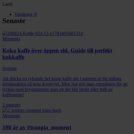
Land
Varukorg:
0
Senaste
Moments
Koka kaffe över öppen eld. Guide till perfekt
kokkaffe
Sverige
Att dricka en rykande het kopp kaffe ute i naturen är för många
höjdpunkten på hela äventyret. Men hur gör man egentligen för att
lyckas med bryggningen utan att det blir beskt eller fullt av
kaffesump?
2 minuter
Moments
100 år av #trangia_moment