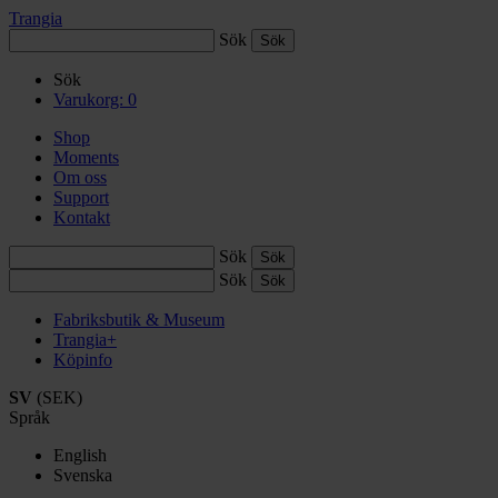
Trangia
Sök
Sök
Varukorg:
0
Shop
Moments
Om oss
Support
Kontakt
Sök
Sök
Fabriksbutik & Museum
Trangia+
Köpinfo
SV
(SEK)
Språk
English
Svenska