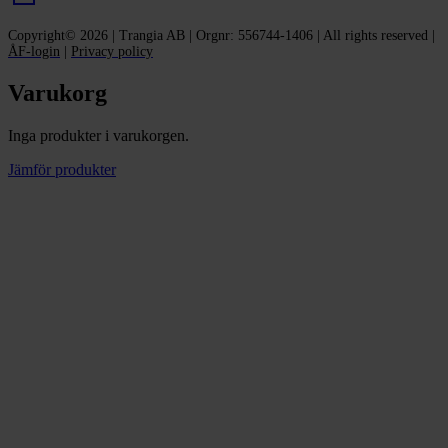
Copyright© 2026 | Trangia AB | Orgnr: 556744-1406 | All rights reserved |
ÅF-login
|
Privacy policy
Varukorg
Inga produkter i varukorgen.
Jämför
produkter