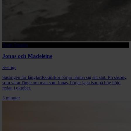
Team Trangia
Jonas och Madeleine
Sverige
Säsongen för långfärdsskidskor börjar närma sig sitt slut. En säsong
som varar länge om man som Jonas, börjar jaga isar på hög höjd
redan i oktober.
3 minuter